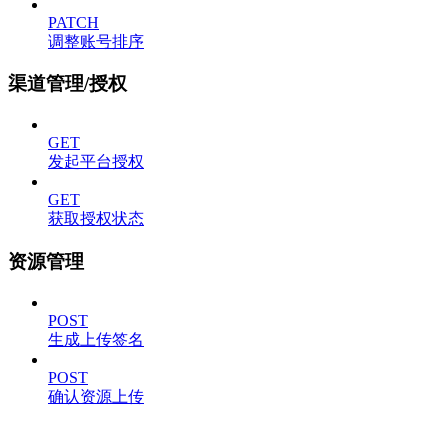
PATCH
调整账号排序
渠道管理/授权
GET
发起平台授权
GET
获取授权状态
资源管理
POST
生成上传签名
POST
确认资源上传