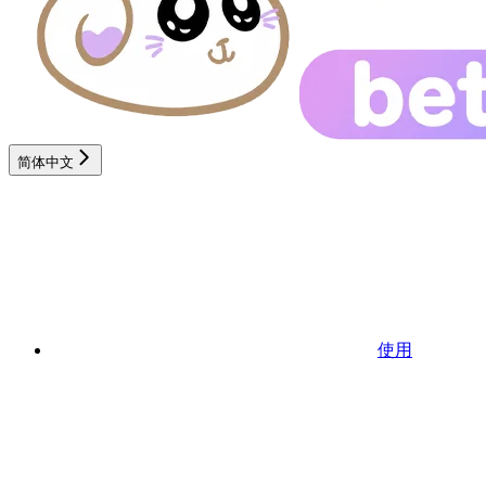
简体中文
使用