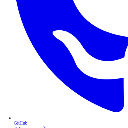
GitHub