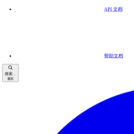
API 文档
帮助文档
搜索...
⌘
K