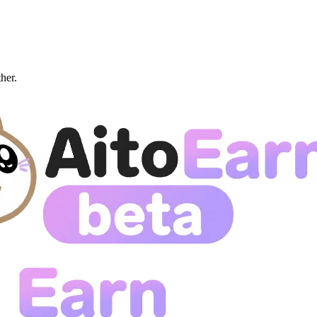
ther.