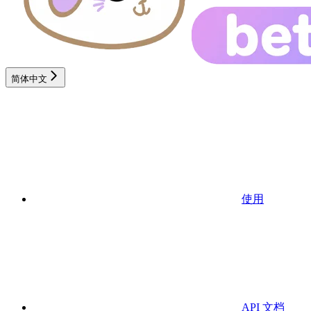
简体中文
使用
API 文档