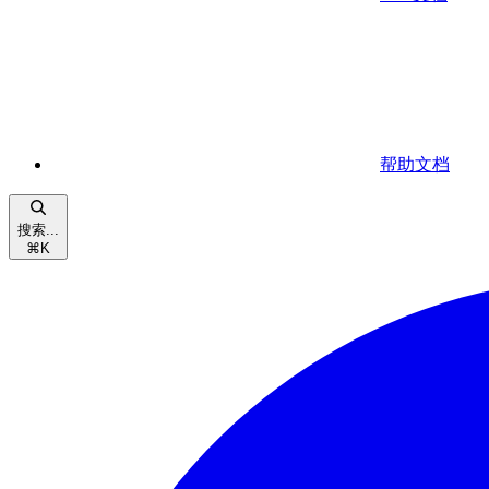
帮助文档
搜索...
⌘
K