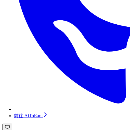
前往 AiToEarn