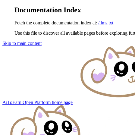
Documentation Index
Fetch the complete documentation index at:
/llms.txt
Use this file to discover all available pages before exploring fur
Skip to main content
AiToEarn Open Platform
home page