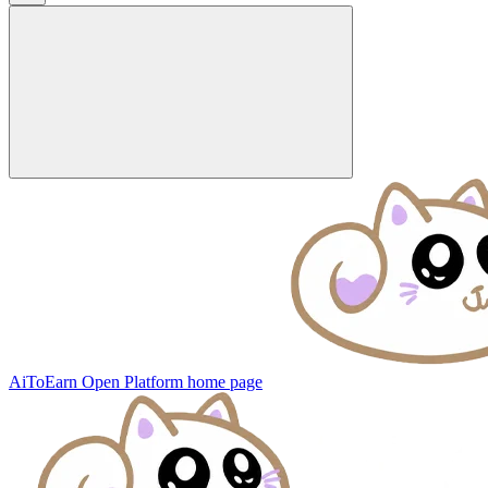
AiToEarn Open Platform
home page