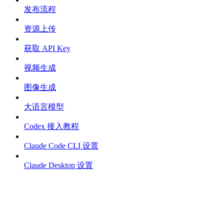
发布流程
资源上传
获取 API Key
视频生成
图像生成
大语言模型
Codex 接入教程
Claude Code CLI 设置
Claude Desktop 设置